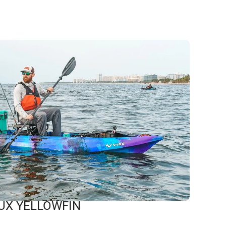
UX YELLOWFIN