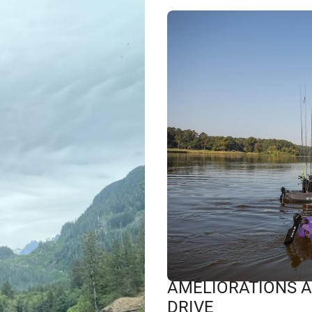
AMÉLIORATIONS A
DRIVE