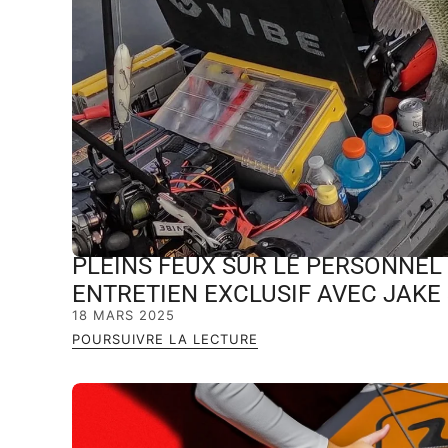
PLEINS FEUX SUR LE PERSONNEL 
ENTRETIEN EXCLUSIF AVEC JAKE
18 MARS 2025
POURSUIVRE LA LECTURE