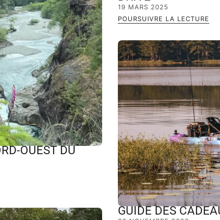
19 MARS 2025
POURSUIVRE LA LECTURE
ORD-OUEST DU
GUIDE DES CADE