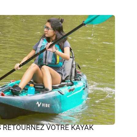
US RETOURNEZ VOTRE KAYAK