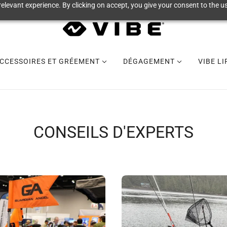
elevant experience. By clicking on accept, you give your consent to the us
CCESSOIRES ET GRÉEMENT
DÉGAGEMENT
VIBE L
CONSEILS D'EXPERTS