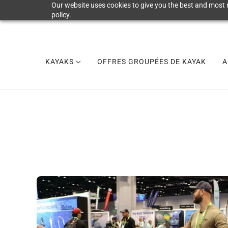
Our website uses cookies to give you the best and most r
policy.
KAYAKS
OFFRES GROUPÉES DE KAYAK
A