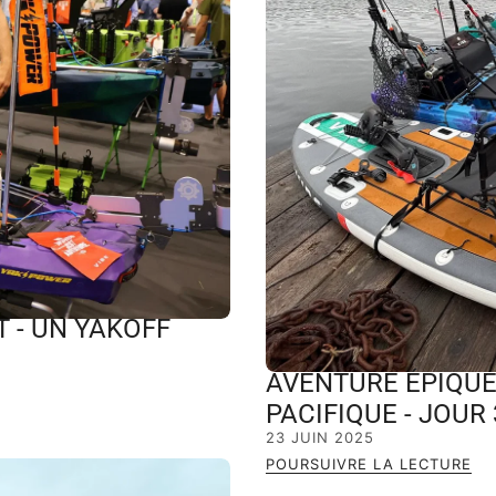
T - UN YAKOFF
AVENTURE ÉPIQUE
PACIFIQUE - JOUR 
23 JUIN 2025
POURSUIVRE LA LECTURE