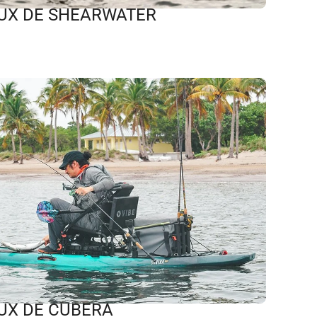
UX DE SHEARWATER
UX DE CUBERA