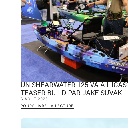
UN SHEARWATER 125 VA À L'ICAS
TEASER BUILD PAR JAKE SUVAK
6 AOÛT 2025
POURSUIVRE LA LECTURE