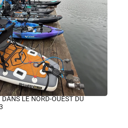
 DANS LE NORD-OUEST DU
3