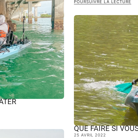
POURSUIVRE LA LECTURE
ATER
QUE FAIRE SI VO
25 AVRIL 2022