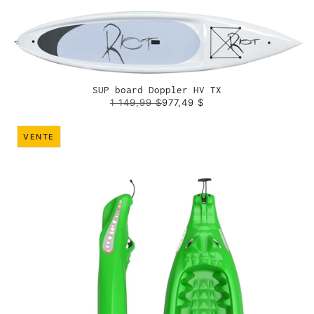
SUP board Doppler HV TX
1 149,99 $
977,49 $
VENTE