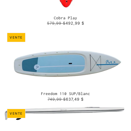
Cobra Play
579,99 $
492,99 $
VENTE
Freedom 110 SUP/Blanc
749,99 $
637,49 $
VENTE