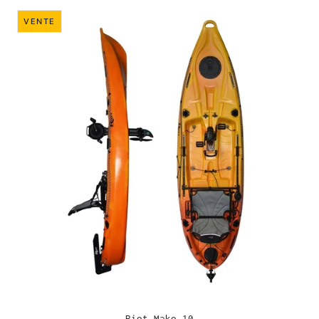
VENTE
Riot Mako 10