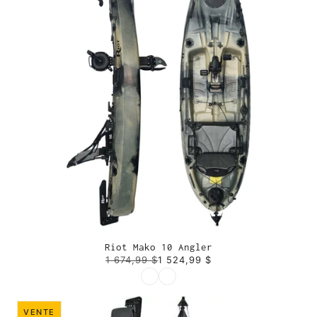
Riot Mako 10 Angler
1 674,99 $
1 524,99 $
COULEUR
VENTE