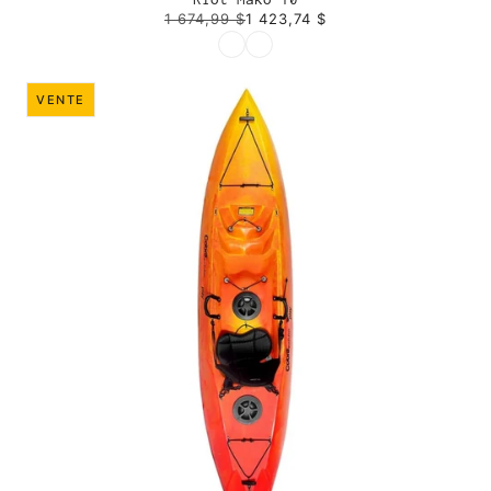
1 674,99 $
1 423,74 $
COULEUR
VENTE