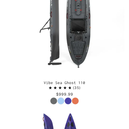
Vibe Sea Ghost 110
35
$999.99
Couleur