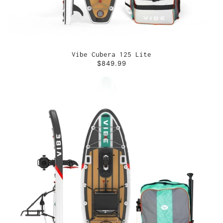
Vibe Cubera 125 Lite
$849.99