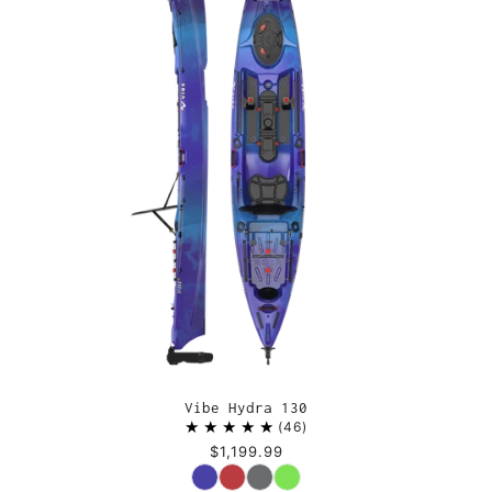
Vibe Hydra 130
46
$1,199.99
Couleur