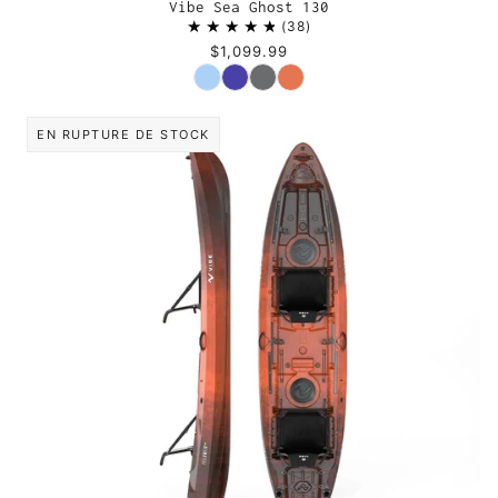
Vibe Sea Ghost 130
38
$1,099.99
Couleur
EN RUPTURE DE STOCK