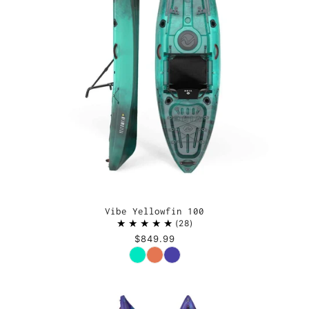
Vibe Yellowfin 100
28
$849.99
Couleur