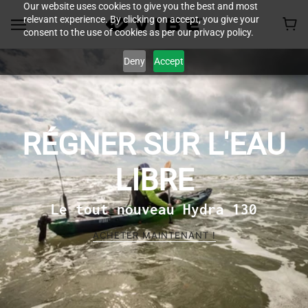
Our website uses cookies to give you the best and most
relevant experience. By clicking on accept, you give your
consent to the use of cookies as per our privacy policy.
Deny
Accept
RÉGNER SUR L'EAU
LIBRE
Le tout nouveau Hydra 130
ACHETER MAINTENANT !