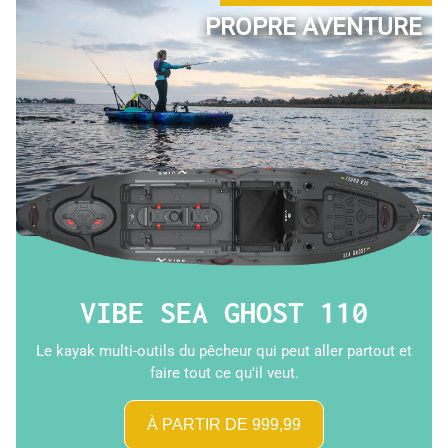
PROPRE AVENTURE
VIBE SEA GHOST 110
Le kayak multi-outils du pêcheur qui peut aller partout et
faire tout ce qu'il veut.
À PARTIR DE 999,99