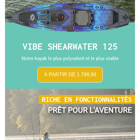
VIBE SHEARWATER 125
Notre kayak le plus polyvalent et le plus stable
À PARTIR DE 1 799,99
RICHE EN FONCTIONNALITÉS
PRÊT POUR L'AVENTURE