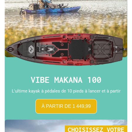
VIBE MAKANA 100
L'ultime kayak à pédales de 10 pieds à lancer et à partir
À PARTIR DE 1 449,99
CHOISISSEZ VOTRE