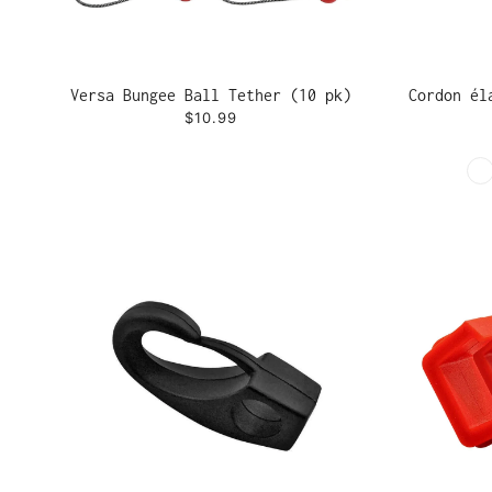
Versa Bungee Ball Tether (10 pk)
Cordon él
$10.99