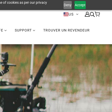
e of cookies as per our privacy
Deny
Accept
US
IFE
SUPPORT
TROUVER UN REVENDEUR