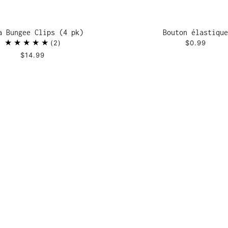
a Bungee Clips (4 pk)
Bouton élastique
2
$0.99
$14.99