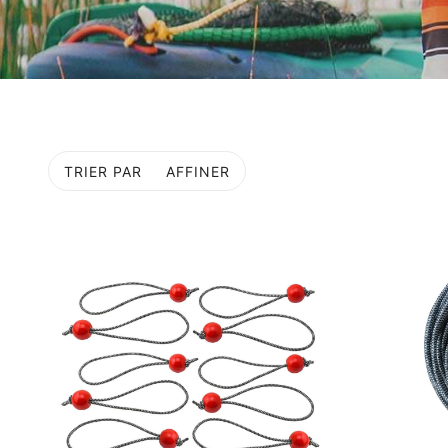
TRIER PAR
AFFINER