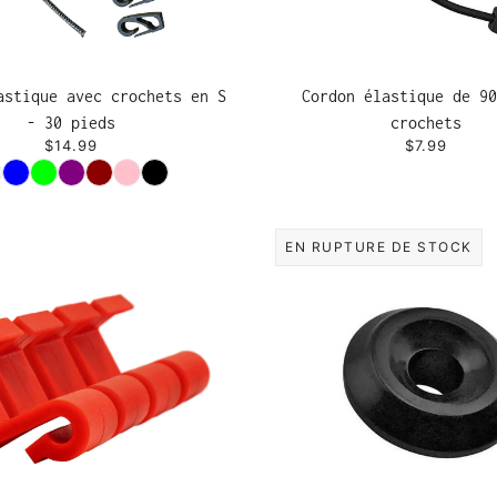
astique avec crochets en S
Cordon élastique de 90
- 30 pieds
crochets
$14.99
$7.99
Couleur
EN RUPTURE DE STOCK