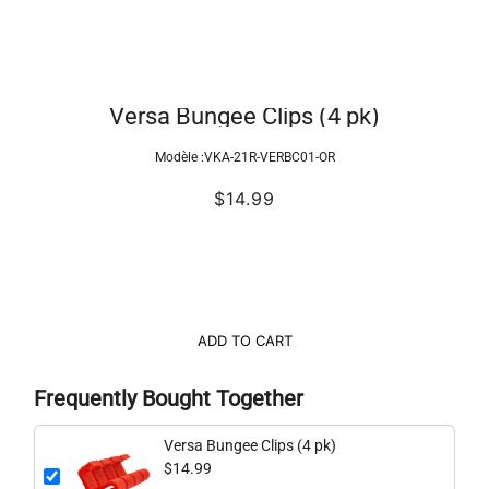
Versa Bungee Clips (4 pk)
Modèle :
VKA-21R-VERBC01-OR
$14.99
ADD TO CART
Frequently Bought Together
Versa Bungee Clips (4 pk)
$14.99