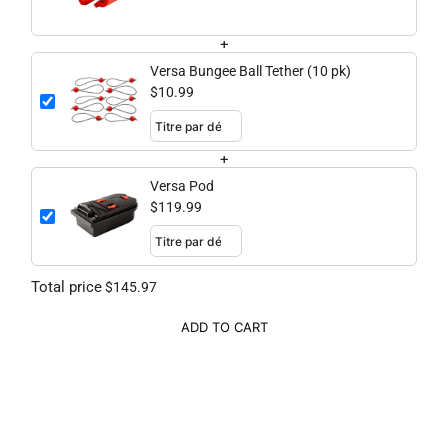
+
Versa Bungee Ball Tether (10 pk)
$10.99
+
Versa Pod
$119.99
Total price
$145.97
ADD TO CART