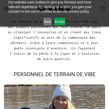
Our website uses cookies to give you the best and most
relevant experience. By clicking on accept, you give your
consent to the use of cookies as per our privacy policy.
Les membres du personnel de terrain Vibe sont
Deny
Accept
des leaders passionnés qui font avancer le sport
en stimulant l'innovation et en créant des liens
significatifs au sein de la communauté des
pêcheurs. Grâce à leurs compétences et à leur
quête incessante d'aventure, ils façonnent
l'avenir de la pêche à la ligne et l'évolution
de notre matériel.
PERSONNEL DE TERRAIN DE VIBE