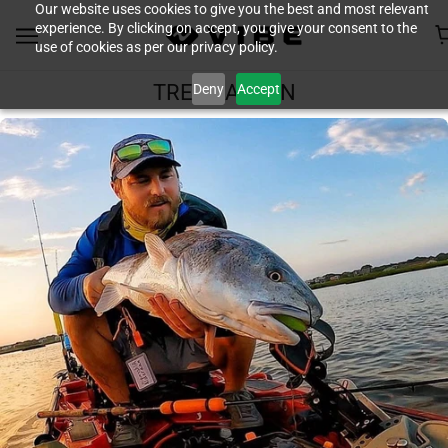
Our website uses cookies to give you the best and most relevant
experience. By clicking on accept, you give your consent to the
use of cookies as per our privacy policy.
Deny
Accept
TREY CARDEN