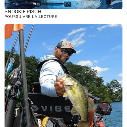
SNOOKIE RISCH
POURSUIVRE LA LECTURE