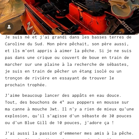
Je suis né et j'ai grandi dans les basses terres de
Caroline du Sud. Mon père pêchait, son père aussi,
et ils m'ont appris à aimer la pêche. Si je ne suis
pas dans une crique ou couvert de boue en train de
marcher sur une plaine à la recherche de sébastes,
je suis en train de pêcher un étang isolé ou un
tronçon de rivière en essayant de trouver le
prochain trophée.
J'aime beaucoup lancer des appâts en eau douce.
Tout, des bouchons de 4" aux poppers en mousse sur
ma canne à mouche 3wt. Il n'y a rien de mieux qu'une
explosion, qu'il s'agisse d'un sébaste de 30 pouces
ou d'un Blue Gill de 10 pouces, j'adore ça !
J'ai aussi la passion d'emmener mes amis à la pêche.