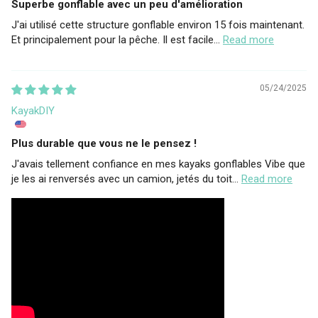
Superbe gonflable avec un peu d'amélioration
J'ai utilisé cette structure gonflable environ 15 fois maintenant.
Et principalement pour la pêche. Il est facile...
Read more
05/24/2025
KayakDIY
Plus durable que vous ne le pensez !
J'avais tellement confiance en mes kayaks gonflables Vibe que
je les ai renversés avec un camion, jetés du toit...
Read more