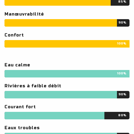
85%
Manœuvrabilité
90%
Confort
100%
Eau calme
100%
Rivières à faible débit
90%
Courant fort
80%
Eaux troubles