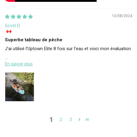
10/08/2024
Scott D.
Superbe tableau de pêche
J'ai utilisé l'Uptown Elite 8 fois sur l'eau et voici mon évaluation.
...
En savoir plus
1
2
3