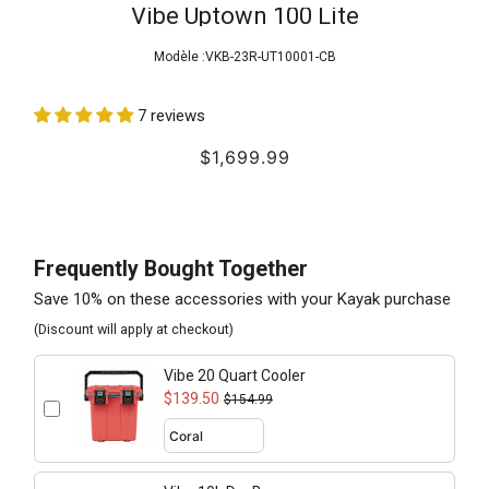
Vibe Uptown 100 Lite
Modèle :
VKB-23R-UT10001-CB
7 reviews
$1,699.99
Frequently Bought Together
Save 10% on these accessories with your Kayak purchase
(Discount will apply at checkout)
Vibe 20 Quart Cooler
$139.50
$154.99