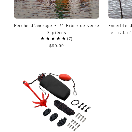
Perche d'ancrage - 7' Fibre de verre
Ensemble d
3 pièces
et mât d'
7
$99.99