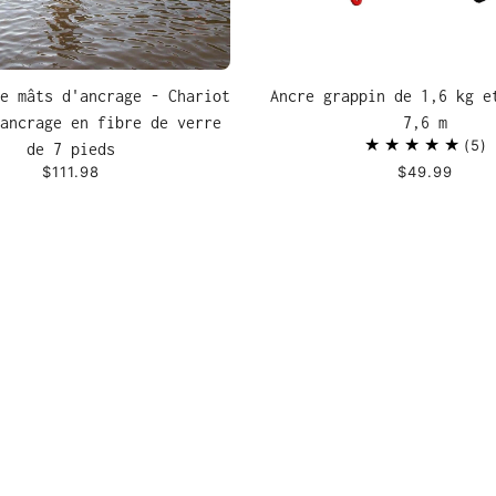
e mâts d'ancrage - Chariot
Ancre grappin de 1,6 kg e
ancrage en fibre de verre
7,6 m
5
de 7 pieds
$111.98
$49.99