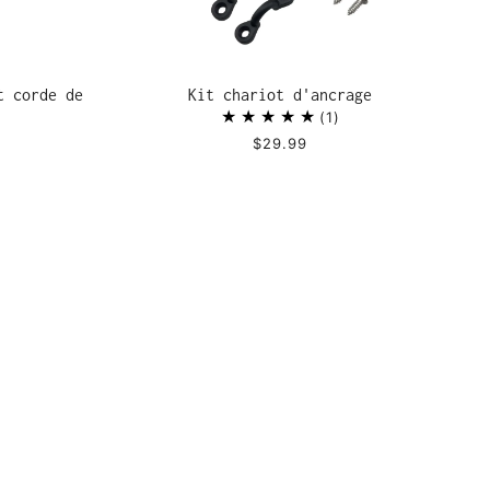
t corde de
Kit chariot d'ancrage
1
$29.99