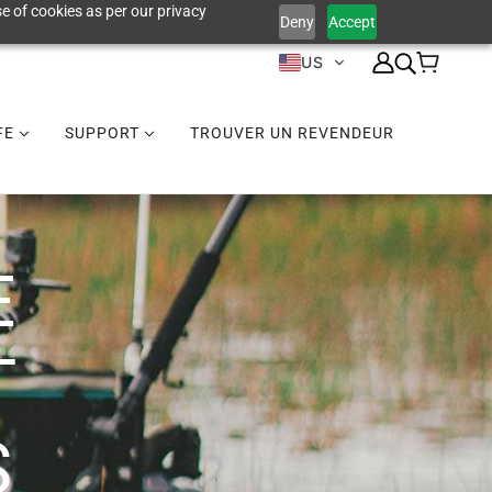
e of cookies as per our privacy
Deny
Accept
US
IFE
SUPPORT
TROUVER UN REVENDEUR
E
T
S