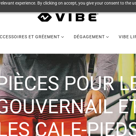
elevant experience. By clicking on accept, you give your consent to the us
CCESSOIRES ET GRÉEMENT
DÉGAGEMENT
VIBE L
PIÈCES POUR L
GOUVERNAIL E
LES CALE-PIED