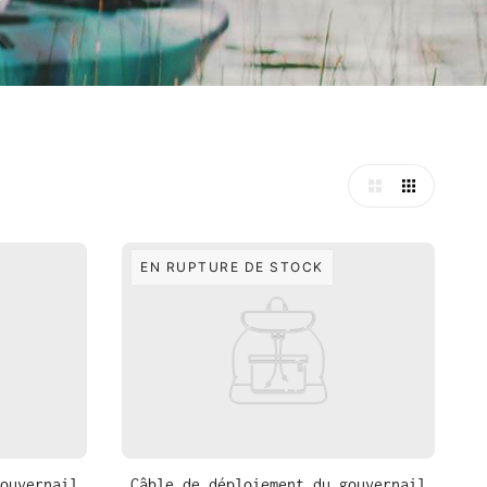
EN RUPTURE DE STOCK
ouvernail
Câble de déploiement du gouvernail