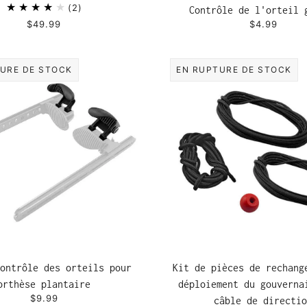
2
Contrôle de l'orteil 
$49.99
$4.99
URE DE STOCK
EN RUPTURE DE STOCK
ontrôle des orteils pour
Kit de pièces de rechang
orthèse plantaire
déploiement du gouverna
$9.99
câble de directio