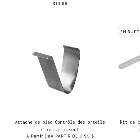
$10.99
EN RUPT
Attache de pied Contrôle des orteils
Kit de c
Clips à ressort
À Partir De
À PARTIR DE 0,99 $