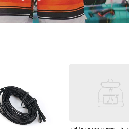
Câble de déploiement du g