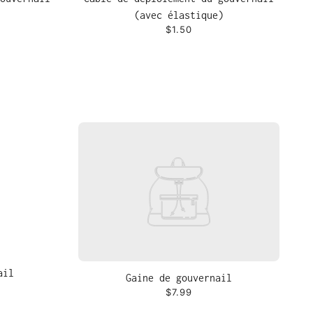
(avec élastique)
$1.50
ail
Gaine de gouvernail
$7.99