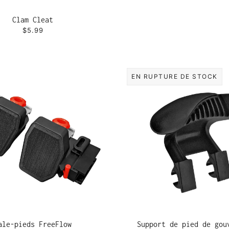
Clam Cleat
$5.99
EN RUPTURE DE STOCK
ale-pieds FreeFlow
Support de pied de gou