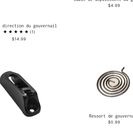
$4.99
 direction du gouvernail
1
$14.99
Ressort de gouvern
$0.99