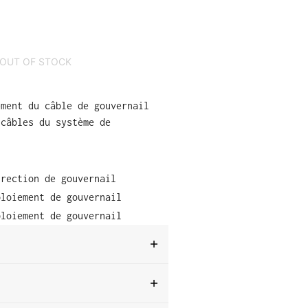
OUT OF STOCK
ement du câble de gouvernail
 câbles du système de
irection de gouvernail
ploiement de gouvernail
ploiement de gouvernail