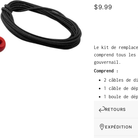
$9.99
Le kit de remplac
comprend tous les
gouvernail.
Comprend :
2 câbles de d
1 câble de dé
1 boule de dé
RETOURS
EXPÉDITION