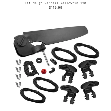
Kit de gouvernail Yellowfin 120
$119.99