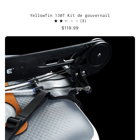
Yellowfin 130T Kit de gouvernail
3
$119.99