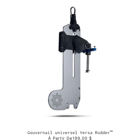
Gouvernail universel Versa Rudder™
À Partir De
199,00 $