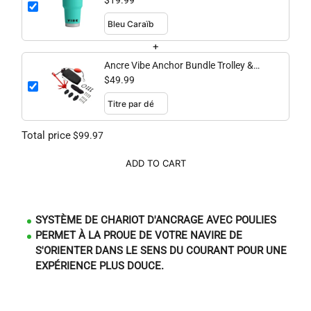
$19.99
+
Ancre Vibe Anchor Bundle Trolley &
Grapnel Anchor
$49.99
Total price
$99.97
ADD TO CART
SYSTÈME DE CHARIOT D'ANCRAGE AVEC POULIES
PERMET À LA PROUE DE VOTRE NAVIRE DE
S'ORIENTER DANS LE SENS DU COURANT POUR UNE
EXPÉRIENCE PLUS DOUCE.