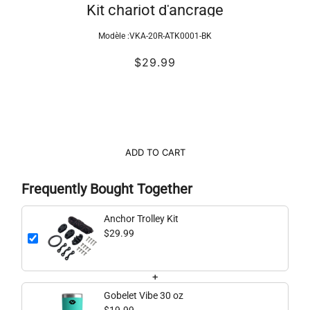
Kit chariot d'ancrage
Modèle :
VKA-20R-ATK0001-BK
$29.99
ADD TO CART
Frequently Bought Together
Anchor Trolley Kit
$29.99
+
Gobelet Vibe 30 oz