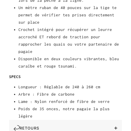
lors de la pêche à la ligne.
Un mètre ruban de 40 pouces sur la tige te
permet de vérifier tes prises directement
sur place
Crochet intégré pour récupérer un leurre
accroché ET rebord de traction pour
rapprocher les quais ou votre partenaire de
pagaie
Disponible en deux couleurs vibrantes, bleu
caraïbe et rouge tsunami.
SPECS
Longueur : Réglable de 240 à 260 cm
Arbre : Fibre de carbone
Lame : Nylon renforcé de fibre de verre
Poids de 35 onces, notre pagaie la plus
légère
RETOURS