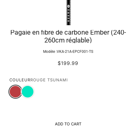
Pagaie en fibre de carbone Ember (240-
260cm réglable)
Modèle :
VKA-21A-EPCF001-TS
$199.99
COULEUR
ROUGE TSUNAMI
ADD TO CART