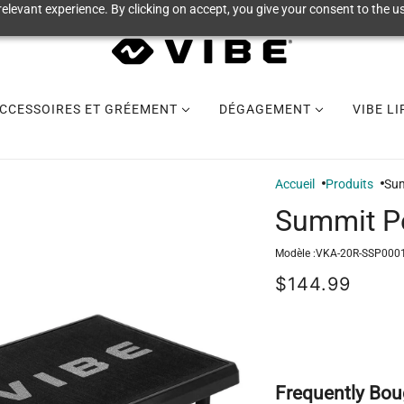
elevant experience. By clicking on accept, you give your consent to the us
CCESSOIRES ET GRÉEMENT
DÉGAGEMENT
VIBE L
Accueil
Produits
Sum
Summit P
Modèle :
VKA-20R-SSP000
$144.99
Frequently Bou