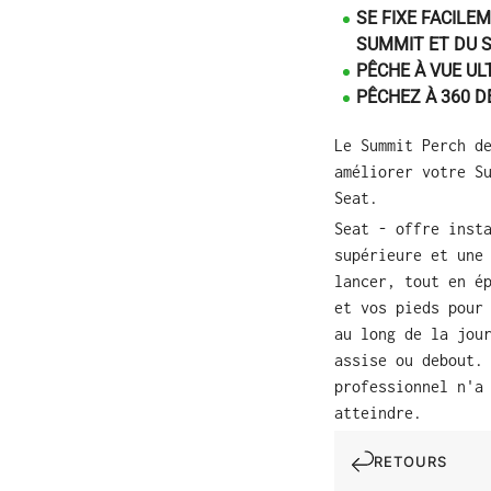
SE FIXE FACILEM
SUMMIT ET DU S
PÊCHE À VUE UL
PÊCHEZ À 360 
Le Summit Perch d
améliorer votre S
Seat.
Seat - offre inst
supérieure et une
lancer, tout en é
et vos pieds pour
au long de la jou
assise ou debout.
professionnel n'a
atteindre.
RETOURS