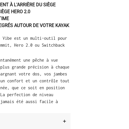
ENT À L'ARRIÈRE DU SIÈGE
IÈGE HERO 2.0
TIME
DEGRÉS AUTOUR DE VOTRE KAYAK
e Vibe est un multi-outil pour
ummit, Hero 2.0 ou Switchback
antanément une pêche à vue
 plus grande précision à chaque
pargnant votre dos, vos jambes
 un confort et un contrôle tout
rnée, que ce soit en position
 La perfection de niveau
 jamais été aussi facile à