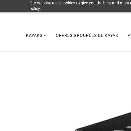
Our website uses cookies to give you the best and most r
policy.
KAYAKS
OFFRES GROUPÉES DE KAYAK
A