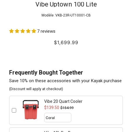
Vibe Uptown 100 Lite
Modèle :
VKB-23R-UT10001-CB
7 reviews
$1,699.99
Frequently Bought Together
Save 10% on these accessories with your Kayak purchase
(Discount will apply at checkout)
Vibe 20 Quart Cooler
$139.50
$154.99