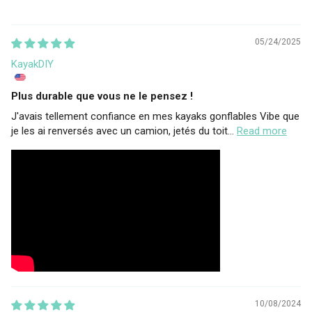
05/24/2025
KayakDIY
Plus durable que vous ne le pensez !
J'avais tellement confiance en mes kayaks gonflables Vibe que
je les ai renversés avec un camion, jetés du toit...
Read more
10/08/2024