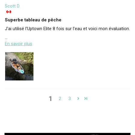
Scott D.
Superbe tableau de pêche
J'ai utilisé l'Uptown Elite 8 fois sur l'eau et voici mon évaluation.
...
En savoir plus
1
2
3