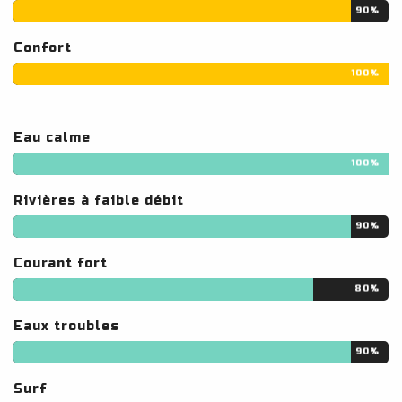
90%
Confort
100%
Eau calme
100%
Rivières à faible débit
90%
Courant fort
80%
Eaux troubles
90%
Surf