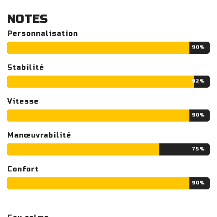
NOTES
Personnalisation
90%
Stabilité
92%
Vitesse
90%
Manœuvrabilité
75%
Confort
90%