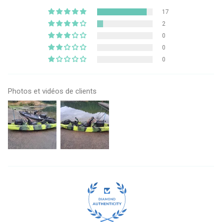
17
2
0
0
0
Photos et vidéos de clients