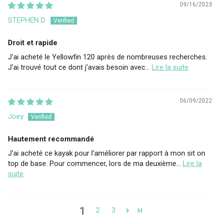
09/16/2023
STEPHEN D.
Droit et rapide
J'ai acheté le Yellowfin 120 après de nombreuses recherches.
J'ai trouvé tout ce dont j'avais besoin avec...
Lire la suite
06/09/2022
Joey
Hautement recommandé
J'ai acheté ce kayak pour l'améliorer par rapport à mon sit on
top de base. Pour commencer, lors de ma deuxième...
Lire la
suite
1
2
3