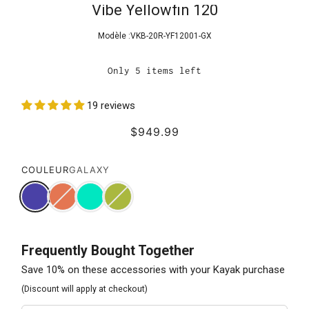
Vibe Yellowfin 120
Modèle :
VKB-20R-YF12001-GX
Only 5 items left
19 reviews
$949.99
COULEUR
GALAXY
Frequently Bought Together
Save 10% on these accessories with your Kayak purchase
(Discount will apply at checkout)