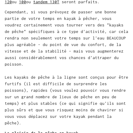
120
ou
100
ou
tandem 130T
seront parfaits.
Cependant, si vous prévoyez de passer une bonne
partie de votre temps en kayak à pêcher, vous
voudrez certainement vous tourner vers des "kayaks
de pêche" spécifiques à ce type d'activité, car cela
rendra non seulement votre temps sur l'eau BEAUCOUP
plus agréable - du point de vue du confort, de la
vitesse et de la stabilité - mais vous augmenterez
aussi considérablement vos chances d'attraper du
poisson.
Les kayaks de pêche à la ligne sont conçus pour être
furtifs (il est difficile de surprendre les
poissons), rapides (vous voulez pouvoir vous rendre
sur un grand nombre de lieux de pêche en peu de
temps) et plus stables (ce qui signifie qu'ils sont
plus sûrs et que vous risquez moins de chavirer si
vous vous déplacez sur votre kayak pendant la
pêche).
Le plaisir de la pêche en kayak