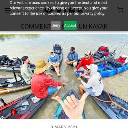
Our website uses cookies to give you the best and most
relevant experience. By clicking on accept, you give your
consent to the use of cookies as per our privacy policy.
Deny
Accept
COMMENT CHOISIR UN KAYAK
9 MARS 2021