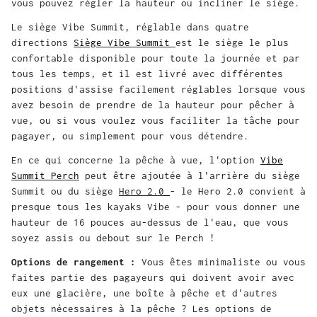
vous pouvez régler la hauteur ou incliner le siège.
Le siège Vibe Summit, réglable dans quatre
directions
Siège Vibe Summit
est le siège le plus
confortable disponible pour toute la journée et par
tous les temps, et il est livré avec différentes
positions d'assise facilement réglables lorsque vous
avez besoin de prendre de la hauteur pour pêcher à
vue, ou si vous voulez vous faciliter la tâche pour
pagayer, ou simplement pour vous détendre.
En ce qui concerne la pêche à vue, l'option
Vibe
Summit Perch
peut être ajoutée à l'arrière du siège
Summit ou du siège
Hero 2.0
- le Hero 2.0 convient à
presque tous les kayaks Vibe - pour vous donner une
hauteur de 16 pouces au-dessus de l'eau, que vous
soyez assis ou debout sur le Perch !
Options de rangement :
Vous êtes minimaliste ou vous
faites partie des pagayeurs qui doivent avoir avec
eux une glacière, une boîte à pêche et d'autres
objets nécessaires à la pêche ? Les options de