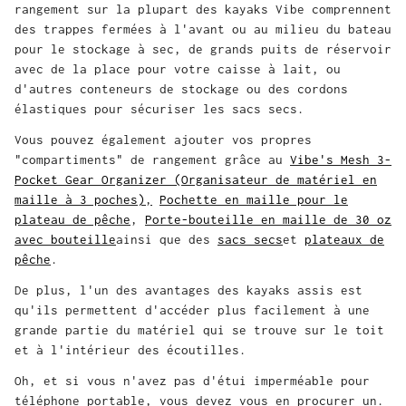
rangement sur la plupart des kayaks Vibe comprennent
des trappes fermées à l'avant ou au milieu du bateau
pour le stockage à sec, de grands puits de réservoir
avec de la place pour votre caisse à lait, ou
d'autres conteneurs de stockage ou des cordons
élastiques pour sécuriser les sacs secs.
Vous pouvez également ajouter vos propres
"compartiments" de rangement grâce au
Vibe's Mesh 3-
Pocket Gear Organizer (Organisateur de matériel en
maille à 3 poches)
,
Pochette en maille pour le
plateau de pêche
,
Porte-bouteille en maille de 30 oz
avec bouteille
ainsi que des
sacs secs
et
plateaux de
pêche
.
De plus, l'un des avantages des kayaks assis est
qu'ils permettent d'accéder plus facilement à une
grande partie du matériel qui se trouve sur le toit
et à l'intérieur des écoutilles.
Oh, et si vous n'avez pas d'étui imperméable pour
téléphone portable, vous devez vous en procurer un.