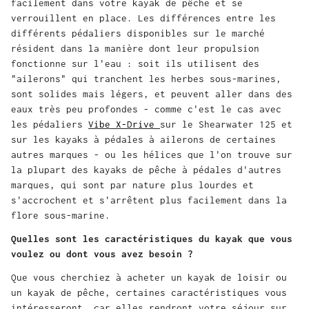
facilement dans votre kayak de pêche et se
verrouillent en place. Les différences entre les
différents pédaliers disponibles sur le marché
résident dans la manière dont leur propulsion
fonctionne sur l'eau : soit ils utilisent des
"ailerons" qui tranchent les herbes sous-marines,
sont solides mais légers, et peuvent aller dans des
eaux très peu profondes - comme c'est le cas avec
les pédaliers
Vibe X-Drive
sur le Shearwater 125 et
sur les kayaks à pédales à ailerons de certaines
autres marques - ou les hélices que l'on trouve sur
la plupart des kayaks de pêche à pédales d'autres
marques, qui sont par nature plus lourdes et
s'accrochent et s'arrêtent plus facilement dans la
flore sous-marine.
Quelles sont les caractéristiques du kayak que vous
voulez ou dont vous avez besoin ?
Que vous cherchiez à acheter un kayak de loisir ou
un kayak de pêche, certaines caractéristiques vous
intéresseront, car elles rendront votre séjour sur