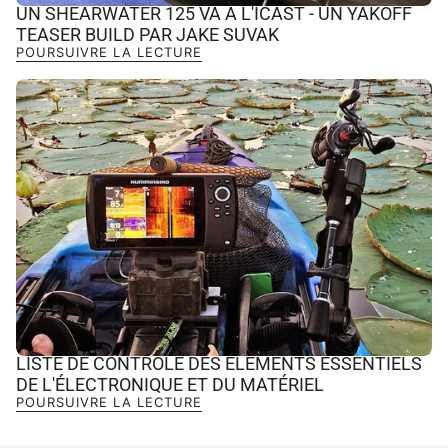
UN SHEARWATER 125 VA À L'ICAST - UN YAKOFF
TEASER BUILD PAR JAKE SUVAK
POURSUIVRE LA LECTURE
LISTE DE CONTRÔLE DES ÉLÉMENTS ESSENTIELS
DE L'ÉLECTRONIQUE ET DU MATÉRIEL
POURSUIVRE LA LECTURE