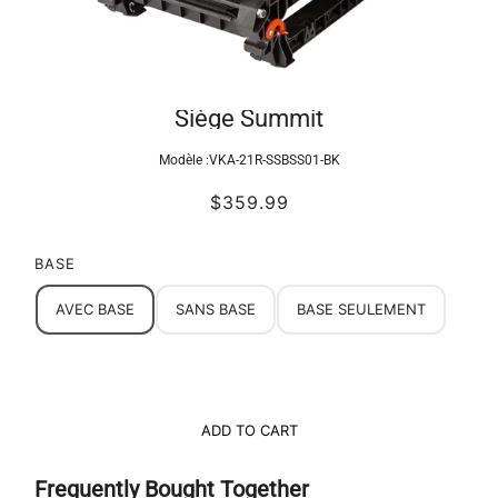
Siège Summit
Modèle :
VKA-21R-SSBSS01-BK
$359.99
BASE
AVEC BASE
SANS BASE
BASE SEULEMENT
ADD TO CART
Frequently Bought Together