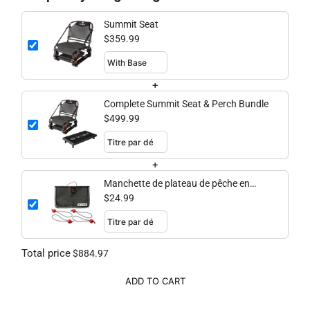
Summit Seat
$359.99
+
Complete Summit Seat & Perch Bundle
$499.99
+
Manchette de plateau de pêche en
maille
$24.99
Total price
$884.97
ADD TO CART