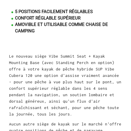
5 POSITIONS FACILEMENT RÉGLABLES
CONFORT RÉGLABLE SUPÉRIEUR
AMOVIBLE ET UTILISABLE COMME CHAISE DE
CAMPING
Le nouveau siège Vibe Summit Seat + Kayak
Mounting Base (avec Standing Perch en option)
offre à votre kayak de pêche hybride SUP Vibe
Cubera 120 une option d'assise vraiment avancée
- pour une pêche à vue plus haut sur le pont, un
confort supérieur réglable dans les 4 sens
pendant la navigation, un soutien lombaire et
dorsal généreux, ainsi qu'un flux d'air
rafraîchissant et séchant, pour une pêche toute
la journée, tous les jours.
Aucun autre siège de kayak sur le marché n'offre
quatre positions de pêche et de pagayage