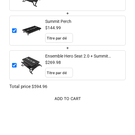
+
Summit Perch
$144.99
+
Ensemble Hero Seat 2.0 + Summit
Perch
$269.98
Total price
$594.96
ADD TO CART