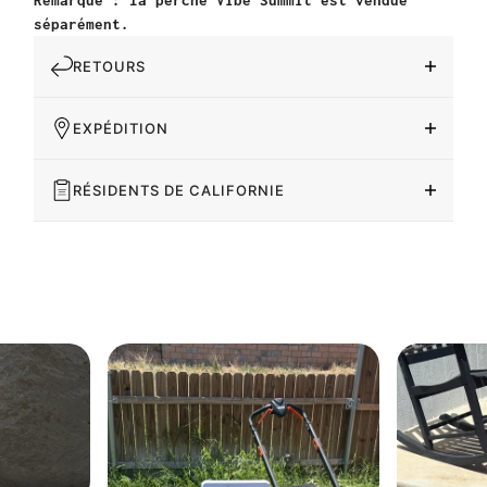
Remarque : la perche Vibe Summit est vendue
séparément.
RETOURS
EXPÉDITION
RÉSIDENTS DE CALIFORNIE