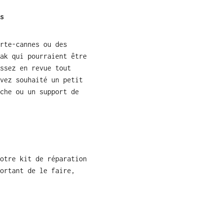
s
rte-cannes ou des
ak qui pourraient être
ssez en revue tout
vez souhaité un petit
che ou un support de
otre kit de réparation
ortant de le faire,