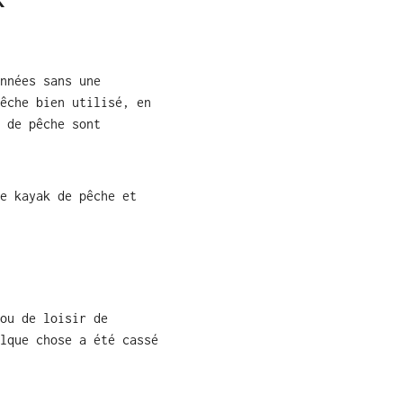
nnées sans une
êche bien utilisé, en
 de pêche sont
e kayak de pêche et
ou de loisir de
lque chose a été cassé