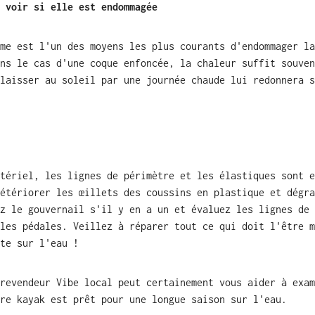
 voir si elle est endommagée
me est l'un des moyens les plus courants d'endommager la
ns le cas d'une coque enfoncée, la chaleur suffit souven
laisser au soleil par une journée chaude lui redonnera s
tériel, les lignes de périmètre et les élastiques sont e
étériorer les œillets des coussins en plastique et dégra
z le gouvernail s'il y en a un et évaluez les lignes de 
les pédales. Veillez à réparer tout ce qui doit l'être m
te sur l'eau !
revendeur Vibe local peut certainement vous aider à exam
re kayak est prêt pour une longue saison sur l'eau.