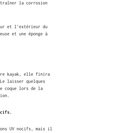
traîner la corrosion
ur et l'extérieur du
euse et une éponge à
re kayak, elle finira
Le laisser quelques
e coque lors de la
ion.
cifs.
ons UV nocifs, mais il