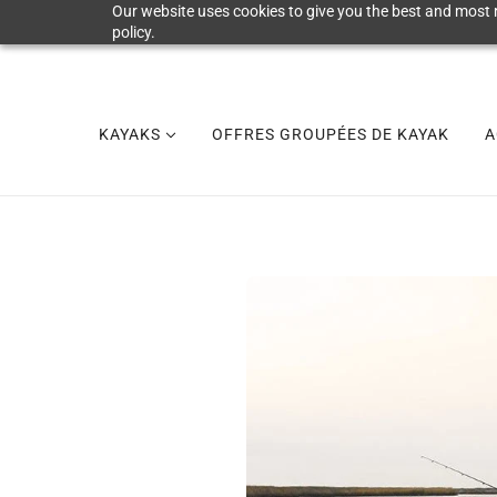
Our website uses cookies to give you the best and most r
policy.
KAYAKS
OFFRES GROUPÉES DE KAYAK
A