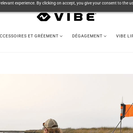
elevant experience. By clicking on accept, you give your consent to the us
CCESSOIRES ET GRÉEMENT
DÉGAGEMENT
VIBE L