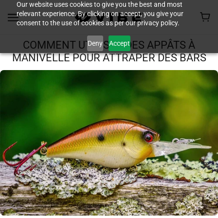
Our website uses cookies to give you the best and most
relevant experience. By clicking on accept, you give your
consent to the use of cookies as per our privacy policy.
Deny
Accept
COMMENT UTILISER DES APPÂTS À
MANIVELLE POUR ATTRAPER DES BARS