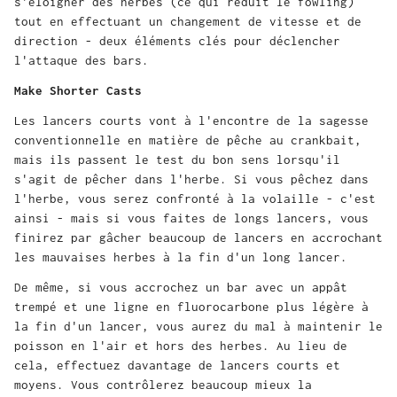
s'éloigner des herbes (ce qui réduit le fowling)
tout en effectuant un changement de vitesse et de
direction - deux éléments clés pour déclencher
l'attaque des bars.
Make Shorter Casts
Les lancers courts vont à l'encontre de la sagesse
conventionnelle en matière de pêche au crankbait,
mais ils passent le test du bon sens lorsqu'il
s'agit de pêcher dans l'herbe. Si vous pêchez dans
l'herbe, vous serez confronté à la volaille - c'est
ainsi - mais si vous faites de longs lancers, vous
finirez par gâcher beaucoup de lancers en accrochant
les mauvaises herbes à la fin d'un long lancer.
De même, si vous accrochez un bar avec un appât
trempé et une ligne en fluorocarbone plus légère à
la fin d'un lancer, vous aurez du mal à maintenir le
poisson en l'air et hors des herbes. Au lieu de
cela, effectuez davantage de lancers courts et
moyens. Vous contrôlerez beaucoup mieux la