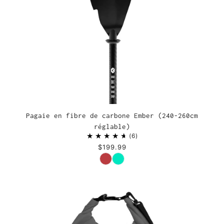
Pagaie en fibre de carbone Ember (240-260cm
réglable)
6
$199.99
Couleur