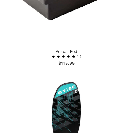
Versa Pod
1
$119.99