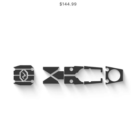
$144.99