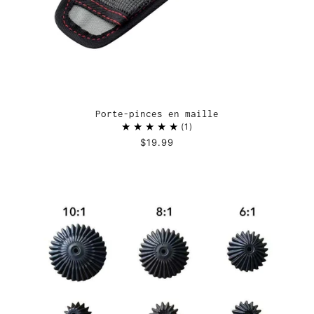
Porte-pinces en maille
1
$19.99