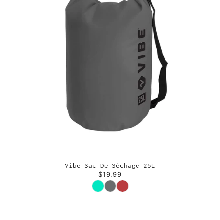
Vibe Sac De Séchage 25L
$19.99
Couleur