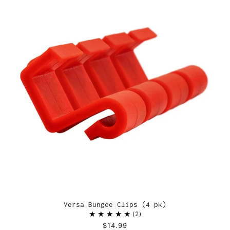
Versa Bungee Clips (4 pk)
2
$14.99