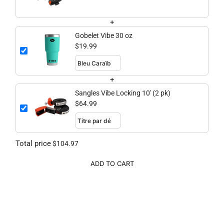
+
Gobelet Vibe 30 oz
$19.99
+
Sangles Vibe Locking 10' (2 pk)
$64.99
Total price
$104.97
ADD TO CART