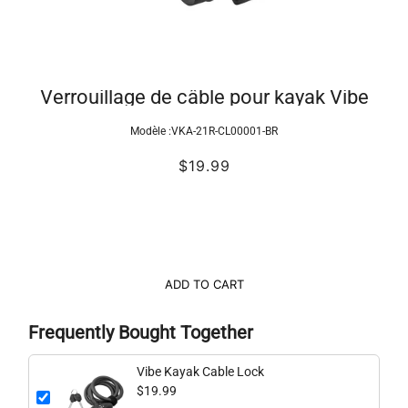
Verrouillage de câble pour kayak Vibe
Modèle :
VKA-21R-CL00001-BR
$19.99
ADD TO CART
Frequently Bought Together
Vibe Kayak Cable Lock
$19.99