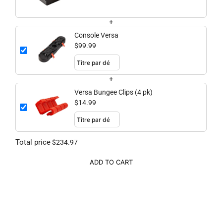
+
Console Versa
$99.99
+
Versa Bungee Clips (4 pk)
$14.99
Total price
$234.97
ADD TO CART