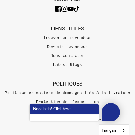
LIENS UTILES
Trouver un revendeur
Devenir revendeur
Nous contacter
Latest Blogs
POLITIQUES
Politique en matière de dommages liés à la livraison
Protection de l'expédition
Need help? Click here!
Conditions d'utilisation
Politique de confidentialité
Français
Français
Français