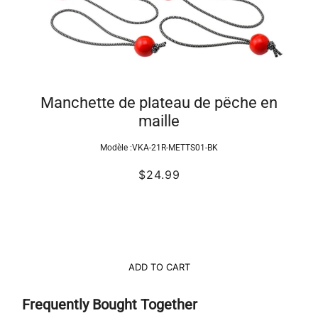
Manchette de plateau de pêche en
maille
Modèle :
VKA-21R-METTS01-BK
$24.99
ADD TO CART
Frequently Bought Together