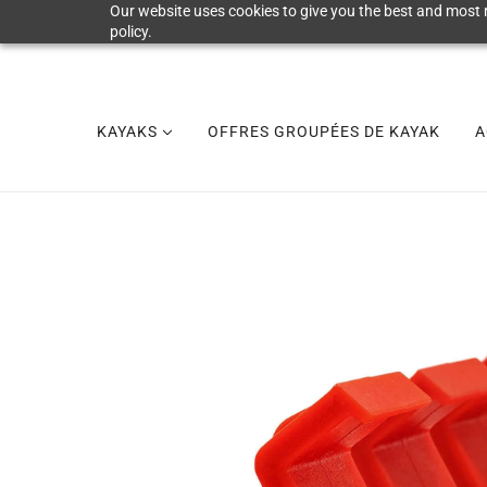
Our website uses cookies to give you the best and most r
policy.
KAYAKS
OFFRES GROUPÉES DE KAYAK
A