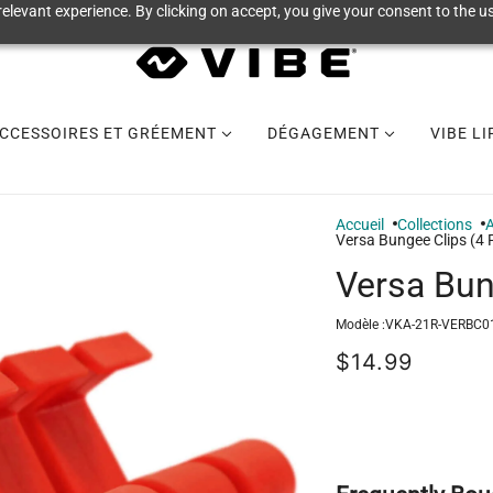
elevant experience. By clicking on accept, you give your consent to the us
CCESSOIRES ET GRÉEMENT
DÉGAGEMENT
VIBE L
Accueil
Collections
Versa Bungee Clips (4 
Versa Bun
Modèle :
VKA-21R-VERBC0
$14.99