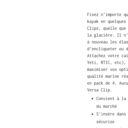
Fixez n'importe q
kayak en quelques
Clips, quelle que
la glacière. Il n
à nouveau les éla
d'encliqueter ou 
Attachez votre ca
Yeti, RTIC, etc),
maximiser vos opt
qualité marine ré
en pack de 4. Auc
Versa Clip.
Convient à la
du marché
S'insère dans
sécurise