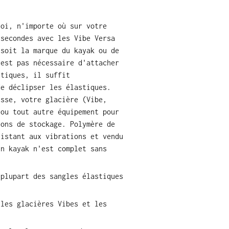
uoi, n'importe où sur votre
 secondes avec les Vibe Versa
 soit la marque du kayak ou de
'est pas nécessaire d'attacher
stiques, il suffit
de déclipser les élastiques.
isse, votre glacière (Vibe,
 ou tout autre équipement pour
ions de stockage. Polymère de
sistant aux vibrations et vendu
un kayak n'est complet sans
 plupart des sangles élastiques
 les glacières Vibes et les