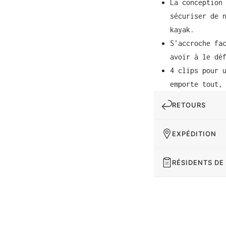
La conception
sécuriser de 
kayak.
S'accroche fa
avoir à le dé
4 clips pour 
emporte tout,
RETOURS
EXPÉDITION
RÉSIDENTS DE