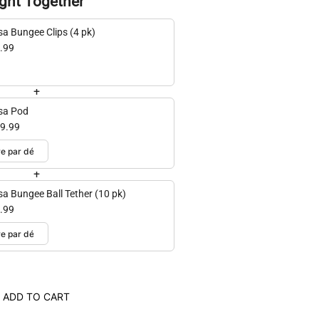
ght Together
sa Bungee Clips (4 pk)
.99
+
sa Pod
9.99
+
sa Bungee Ball Tether (10 pk)
.99
ADD TO CART