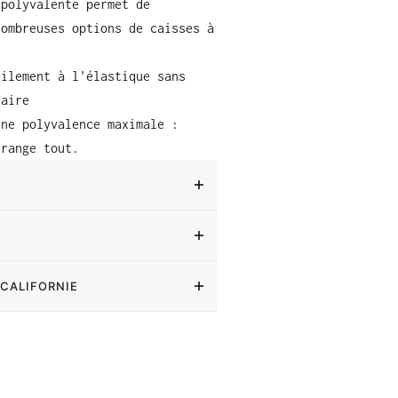
 polyvalente permet de
nombreuses options de caisses à
cilement à l'élastique sans
faire
une polyvalence maximale :
 range tout.
 CALIFORNIE