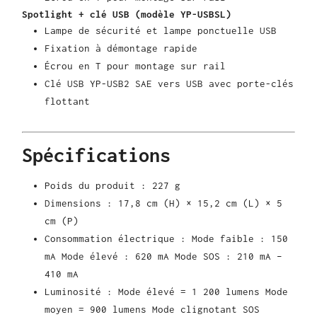
Spotlight + clé USB (modèle YP-USBSL)
Lampe de sécurité et lampe ponctuelle USB
Fixation à démontage rapide
Écrou en T pour montage sur rail
Clé USB YP-USB2 SAE vers USB avec porte-clés
flottant
Spécifications
Poids du produit : 227 g
Dimensions : 17,8 cm (H) × 15,2 cm (L) × 5
cm (P)
Consommation électrique : Mode faible : 150
mA Mode élevé : 620 mA Mode SOS : 210 mA –
410 mA
Luminosité : Mode élevé = 1 200 lumens Mode
moyen = 900 lumens Mode clignotant SOS