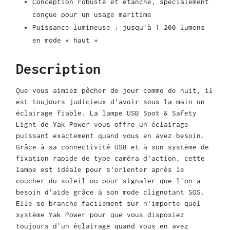
Conception robuste et étanche, spécialement
conçue pour un usage maritime
Puissance lumineuse : jusqu'à 1 200 lumens
en mode « haut »
Description
Que vous aimiez pêcher de jour comme de nuit, il
est toujours judicieux d'avoir sous la main un
éclairage fiable. La lampe USB Spot & Safety
Light de Yak Power vous offre un éclairage
puissant exactement quand vous en avez besoin.
Grâce à sa connectivité USB et à son système de
fixation rapide de type caméra d'action, cette
lampe est idéale pour s'orienter après le
coucher du soleil ou pour signaler que l'on a
besoin d'aide grâce à son mode clignotant SOS.
Elle se branche facilement sur n'importe quel
système Yak Power pour que vous disposiez
toujours d'un éclairage quand vous en avez