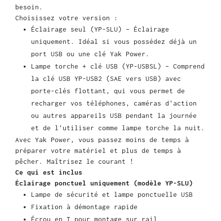
besoin.
Choisissez votre version :
Éclairage seul (YP-SLU) – Éclairage
uniquement. Idéal si vous possédez déjà un
port USB ou une clé Yak Power.
Lampe torche + clé USB (YP-USBSL) – Comprend
la clé USB YP-USB2 (SAE vers USB) avec
porte-clés flottant, qui vous permet de
recharger vos téléphones, caméras d'action
ou autres appareils USB pendant la journée
et de l'utiliser comme lampe torche la nuit.
Avec Yak Power, vous passez moins de temps à
préparer votre matériel et plus de temps à
pêcher. Maîtrisez le courant !
Ce qui est inclus
Éclairage ponctuel uniquement (modèle YP-SLU)
Lampe de sécurité et lampe ponctuelle USB
Fixation à démontage rapide
Écrou en T pour montage sur rail