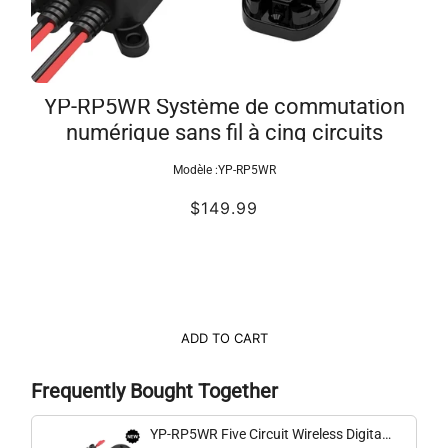
YP-RP5WR Système de commutation
numérique sans fil à cinq circuits
Modèle :
YP-RP5WR
$149.99
ADD TO CART
Frequently Bought Together
YP-RP5WR Five Circuit Wireless Digital