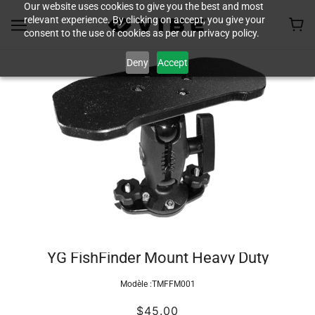
Our website uses cookies to give you the best and most
relevant experience. By clicking on accept, you give your
consent to the use of cookies as per our privacy policy.
Deny
Accept
YG FishFinder Mount Heavy Duty
Modèle :
TMFFM001
$45.00