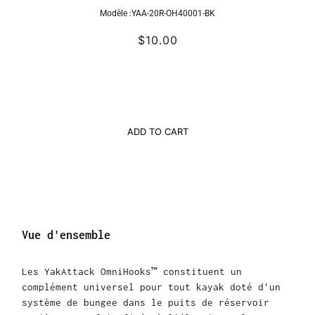
Modèle :
YAA-20R-OH40001-BK
$10.00
ADD TO CART
Vue d'ensemble
Les YakAttack OmniHooks™ constituent un
complément universel pour tout kayak doté d'un
système de bungee dans le puits de réservoir