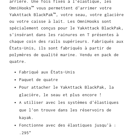
arrière. Une fois fixés à l'élastique, les
OmniHooks™ vous permettent d'arrimer votre
YakAttack BlackPak™, votre seau, votre glacière
ou votre caisse à lait. Les OmniHooks sont
spécialement conçus pour le YakAttack BlackPak,
s'insérant dans les rainures en T présentes à
chaque coin des rails supérieurs. Fabriqués aux
États-Unis, ils sont fabriqués à partir de
polymères de qualité marine. Vendu en pack de
quatre.
Fabriqué aux États-Unis
Paquet de quatre
Pour attacher le YakAttack BlackPak, la
glacière, le seau et plus encore !
A utiliser avec les systèmes d'élastiques
que l'on trouve dans les réservoirs de
kayak.
Fonctionne avec des élastiques jusqu'à :
.295"