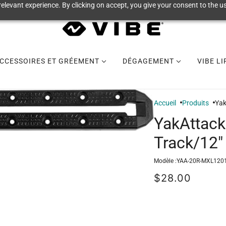
elevant experience. By clicking on accept, you give your consent to the us
CCESSOIRES ET GRÉEMENT
DÉGAGEMENT
VIBE L
Accueil
Produits
Yak
YakAttac
Track/12"
Modèle :
YAA-20R-MXL120
$28.00