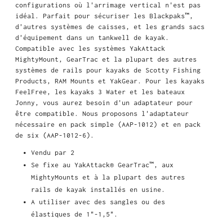
configurations où l'arrimage vertical n'est pas
idéal. Parfait pour sécuriser les Blackpaks™,
d'autres systèmes de caisses, et les grands sacs
d'équipement dans un tankwell de kayak.
Compatible avec les systèmes YakAttack
MightyMount, GearTrac et la plupart des autres
systèmes de rails pour kayaks de Scotty Fishing
Products, RAM Mounts et YakGear. Pour les kayaks
FeelFree, les kayaks 3 Water et les bateaux
Jonny, vous aurez besoin d'un adaptateur pour
être compatible. Nous proposons l'adaptateur
nécessaire en pack simple (AAP-1012) et en pack
de six (AAP-1012-6).
Vendu par 2
Se fixe au YakAttack® GearTrac™, aux
MightyMounts et à la plupart des autres
rails de kayak installés en usine.
A utiliser avec des sangles ou des
élastiques de 1"-1,5".