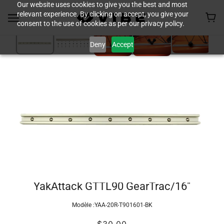
Our website uses cookies to give you the best and most
relevant experience. By clicking on accept, you give your
consent to the use of cookies as per our privacy policy.
Deny
Accept
YakAttack GTTL90 GearTrac/16"
Modèle :
YAA-20R-T901601-BK
$30.00