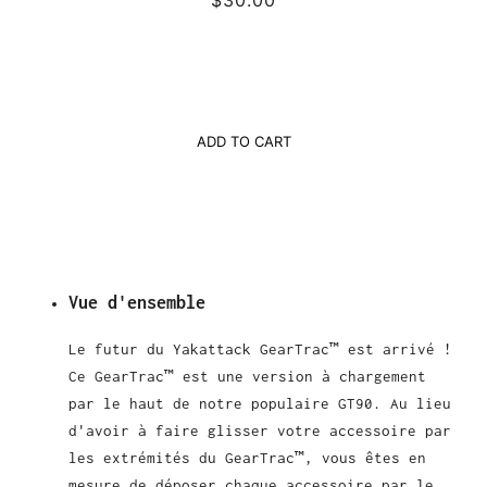
ADD TO CART
Vue d'ensemble
Le futur du Yakattack GearTrac™ est arrivé !
Ce GearTrac™ est une version à chargement
par le haut de notre populaire GT90. Au lieu
d'avoir à faire glisser votre accessoire par
les extrémités du GearTrac™, vous êtes en
mesure de déposer chaque accessoire par le