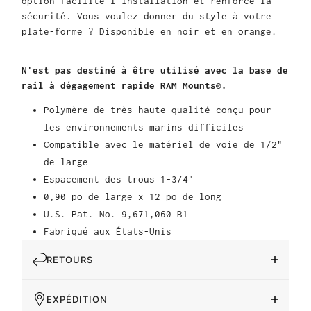
option facilite l'installation et renforce la
sécurité. Vous voulez donner du style à votre
plate-forme ? Disponible en noir et en orange.
N'est pas destiné à être utilisé avec la base de
rail à dégagement rapide RAM Mounts®.
Polymère de très haute qualité conçu pour
les environnements marins difficiles
Compatible avec le matériel de voie de 1/2"
de large
Espacement des trous 1-3/4"
0,90 po de large x 12 po de long
U.S. Pat. No. 9,671,060 B1
Fabriqué aux États-Unis
RETOURS
EXPÉDITION