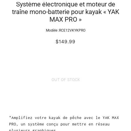
Système électronique et moteur de
traîne mono-batterie pour kayak « YAK
MAX PRO »
Modèle :
RCE12VKYKPRO
$149.99
OUT OF STOCK
"Amplifiez votre kayak de pêche avec le YAK MAX
PRO, un système conçu pour mettre en réseau
plusieurs graphiques