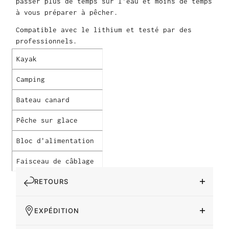
passer plus de temps sur l'eau et moins de temps
à vous préparer à pêcher.
Compatible avec le lithium et testé par des
professionnels.
Kayak
Camping
Bateau canard
Pêche sur glace
Bloc d'alimentation
Faisceau de câblage
RETOURS
EXPÉDITION