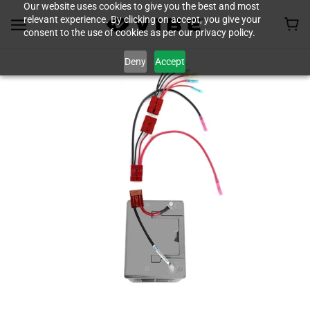
Our website uses cookies to give you the best and most
relevant experience. By clicking on accept, you give your
consent to the use of cookies as per our privacy policy.
Deny
Accept