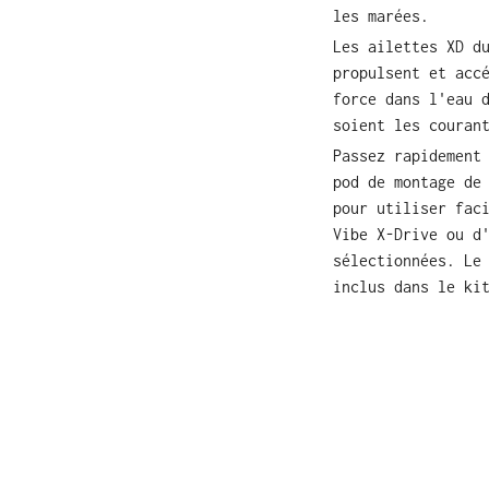
les marées.
Les ailettes XD d
propulsent et acc
force dans l'eau 
soient les couran
Passez rapidement
pod de montage de
pour utiliser fac
Vibe X-Drive ou d
sélectionnées. Le
inclus dans le ki