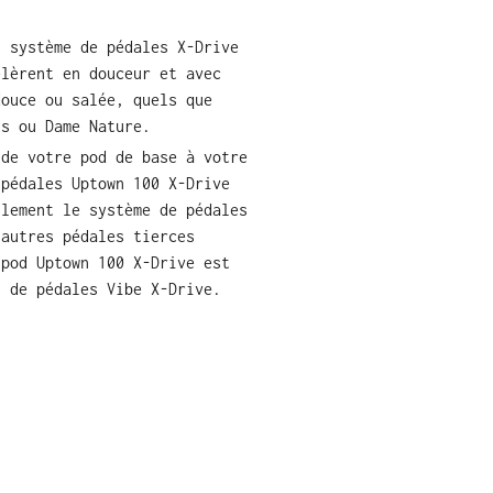
u système de pédales X-Drive
élèrent en douceur et avec
douce ou salée, quels que
ts ou Dame Nature.
 de votre pod de base à votre
 pédales Uptown 100 X-Drive
ilement le système de pédales
'autres pédales tierces
 pod Uptown 100 X-Drive est
t de pédales Vibe X-Drive.