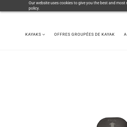
Our website uses cookies to give you the best and most r
policy.
KAYAKS
OFFRES GROUPÉES DE KAYAK
A