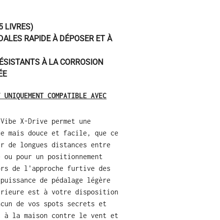
5 LIVRES)
ALES RAPIDE À DÉPOSER ET À
SISTANTS À LA CORROSION
ÉE
T UNIQUEMENT COMPATIBLE AVEC
 Vibe X-Drive permet une
de mais douce et facile, que ce
ir de longues distances entre
e ou pour un positionnement
ors de l'approche furtive des
 puissance de pédalage légère
érieure est à votre disposition
acun de vos spots secrets et
t à la maison contre le vent et