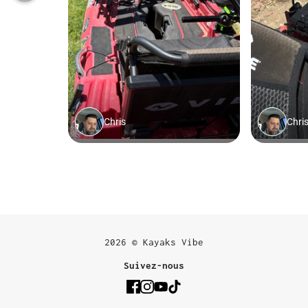
2026 © Kayaks Vibe
Suivez-nous