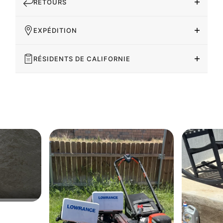
RETOURS
EXPÉDITION
RÉSIDENTS DE CALIFORNIE