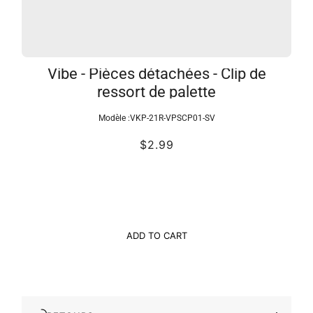
Vibe - Pièces détachées - Clip de
ressort de palette
Modèle :
VKP-21R-VPSCP01-SV
$2.99
ADD TO CART