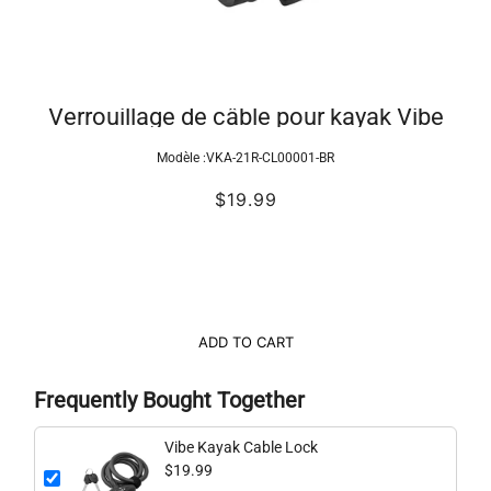
Verrouillage de câble pour kayak Vibe
Modèle :
VKA-21R-CL00001-BR
$19.99
ADD TO CART
Frequently Bought Together
Vibe Kayak Cable Lock
$19.99