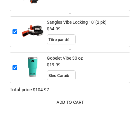
+
Sangles Vibe Locking 10' (2 pk)
$64.99
+
Gobelet Vibe 30 oz
$19.99
Total price
$104.97
ADD TO CART