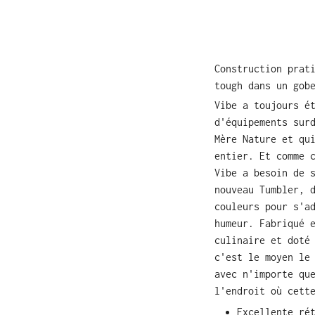
Construction prat
tough dans un gob
Vibe a toujours é
d'équipements sur
Mère Nature et qu
entier. Et comme 
Vibe a besoin de 
nouveau Tumbler, 
couleurs pour s'a
humeur. Fabriqué 
culinaire et doté
c'est le moyen le
avec n'importe qu
l'endroit où cett
Excellente ré