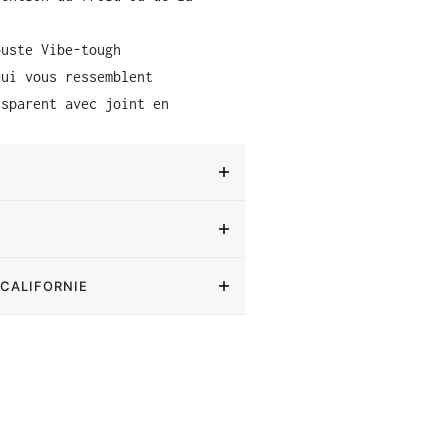
buste Vibe-tough
qui vous ressemblent
nsparent avec joint en
 CALIFORNIE