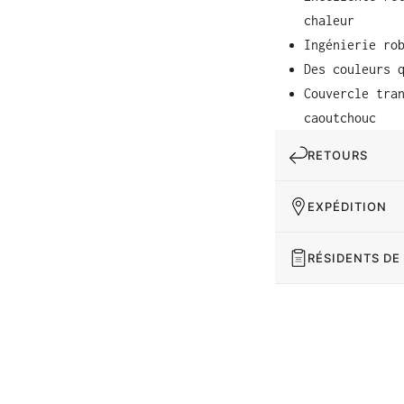
chaleur
Ingénierie ro
Des couleurs 
Couvercle tra
caoutchouc
RETOURS
EXPÉDITION
RÉSIDENTS DE