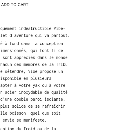
ADD TO CART
iquement indestructible Vibe-
elet d'aventure qui va partout.
té à fond dans la conception
dimensionnés, qui font fi de
i sont appréciés dans le monde
chacun des membres de la Tribu
se détendre, Vibe propose un
disponible en plusieurs
dapter à votre yak ou à votre
en acier inoxydable de qualité
 d'une double paroi isolante,
 plus solide de se rafraîchir
elle boisson, quel que soit
e envie se manifeste.
tention du froid ou de la