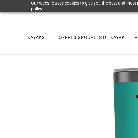
Our website uses cookies to give you the best and most r
policy.
KAYAKS
OFFRES GROUPÉES DE KAYAK
A