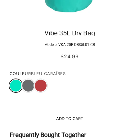
Vibe 35L Dry Bag
Modèle :
VKA-20R-DB35L01-CB
$24.99
COULEUR
BLEU CARAÏBES
ADD TO CART
Frequently Bought Together