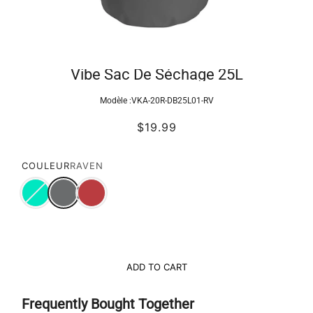
Vibe Sac De Séchage 25L
Modèle :
VKA-20R-DB25L01-RV
$19.99
COULEUR
RAVEN
ADD TO CART
Frequently Bought Together