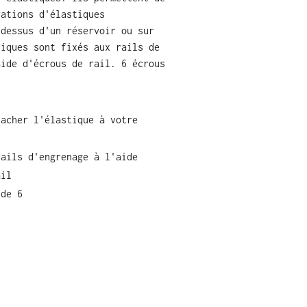
rations d'élastiques
-dessus d'un réservoir ou sur
tiques sont fixés aux rails de
aide d'écrous de rail. 6 écrous
tacher l'élastique à votre
rails d'engrenage à l'aide
ail
 de 6