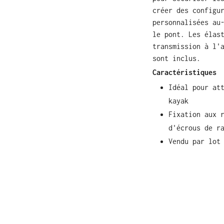
créer des configu
personnalisées au
le pont. Les élas
transmission à l'
sont inclus.
Caractéristiques
Idéal pour at
kayak
Fixation aux 
d'écrous de r
Vendu par lot