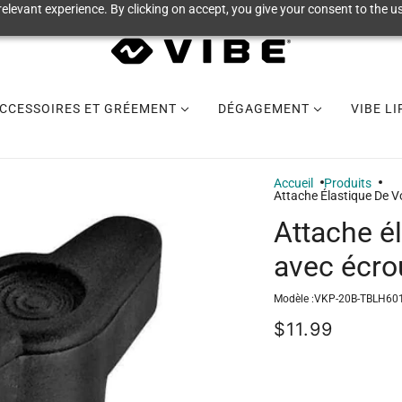
elevant experience. By clicking on accept, you give your consent to the us
CCESSOIRES ET GRÉEMENT
DÉGAGEMENT
VIBE L
Accueil
Produits
Attache Élastique De V
Attache é
avec écro
Modèle :
VKP-20B-TBLH60
$11.99