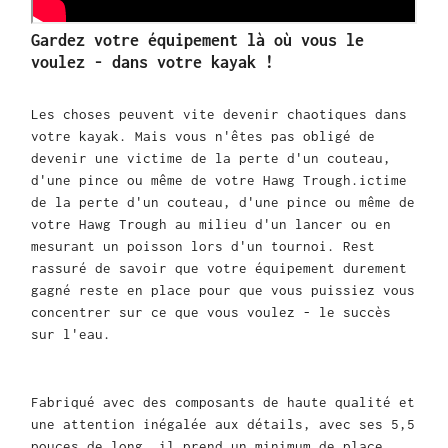
Gardez votre équipement là où vous le
voulez - dans votre kayak !
Les choses peuvent vite devenir chaotiques dans
votre kayak.
Mais vous n'êtes pas obligé de
devenir une victime de la perte d'un couteau,
d'une pince ou même de votre Hawg Trough.
ictime
de la perte d'un couteau, d'une pince ou même de
votre Hawg Trough
au milieu d'un lancer ou en
mesurant un poisson lors d'un tournoi.
R
est
rassuré de savoir que votre équipement durement
gagné reste en place pour que vous puissiez vous
concentrer sur ce que vous voulez - le succès
sur l'eau.
Fabriqué avec des composants de haute qualité et
une attention inégalée aux détails, avec ses 5,5
pouces de long, il prend un minimum de place