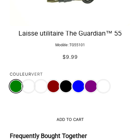
Laisse utilitaire The Guardian™ 55
Modèle :
TG55101
$9.99
COULEUR
VERT
ADD TO CART
Frequently Bought Together