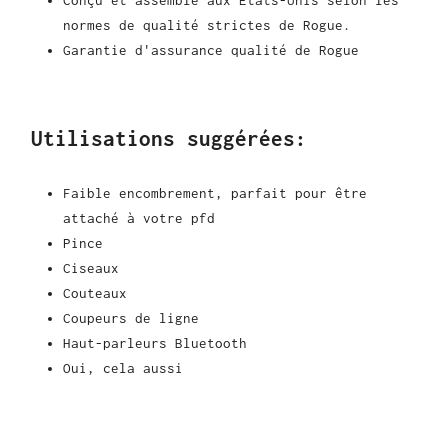
Conçu et assemblé aux États-Unis selon les
normes de qualité strictes de Rogue.
Garantie d'assurance qualité de Rogue
Utilisations suggérées
:
Faible encombrement, parfait pour être
attaché à votre pfd
Pince
Ciseaux
Couteaux
Coupeurs de ligne
Haut-parleurs Bluetooth
Oui, cela aussi