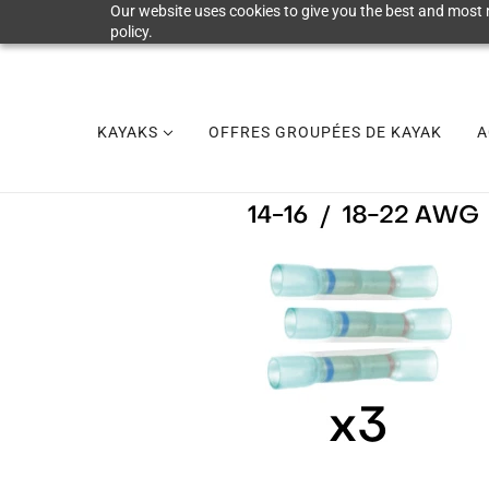
Our website uses cookies to give you the best and most r
policy.
KAYAKS
OFFRES GROUPÉES DE KAYAK
A