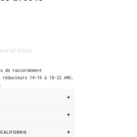
OUT OF STOCK
ns de raccordement
s réducteurs 14-16 à 18-22 AWG.
m
 CALIFORNIE