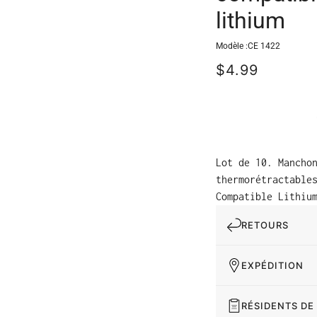
lithium
Modèle :
CE 1422
$4.99
Lot de 10. Mancho
thermorétractable
Compatible Lithiu
RETOURS
EXPÉDITION
RÉSIDENTS DE