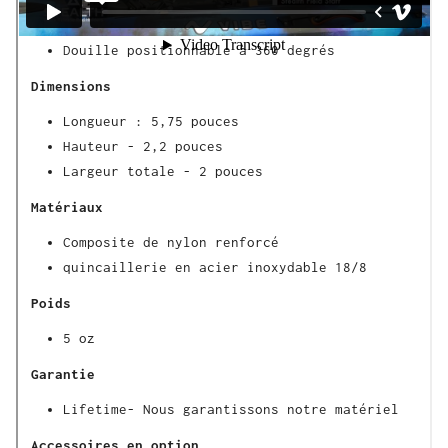
Boutons réglables à main gantée
Douille positionnable à 360 degrés
Dimensions
Longueur : 5,75 pouces
Hauteur - 2,2 pouces
Largeur totale - 2 pouces
Matériaux
Composite de nylon renforcé
quincaillerie en acier inoxydable 18/8
Poids
5 oz
Garantie
Lifetime- Nous garantissons notre matériel
Accessoires en option