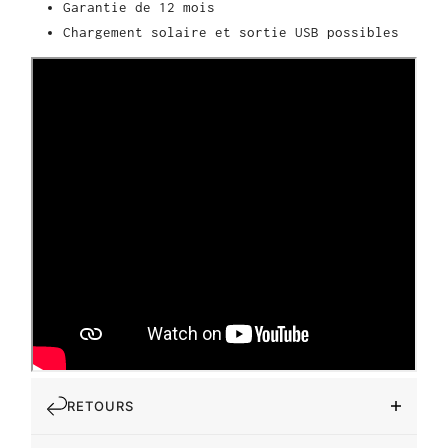
Garantie de 12 mois
Chargement solaire et sortie USB possibles
RETOURS