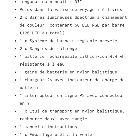
Longueur du produit : 37"
Poids dans la valise de voyage : 6 livres
2 x Barres lumineuses Spectrum à changement
de couleur, contenant 60 LED RGB par barre
(120 LED au total)
1 x Système de harnais réglable breveté
2 x Sangles de rallonge
1 batterie rechargeable lithium-ion 4,4 Ah,
résistante à l'eau
1 gaine de batterie en nylon balistique
1 chargeur 2A avec indicateur de charge de
batterie
1 interrupteur en ligne P2 avec connecteur
en Y
1 x Étui de transport en nylon balistique,
rembourré doux, avec sangle
1 manuel d'instructions
1 x Emballage prêt à la vente