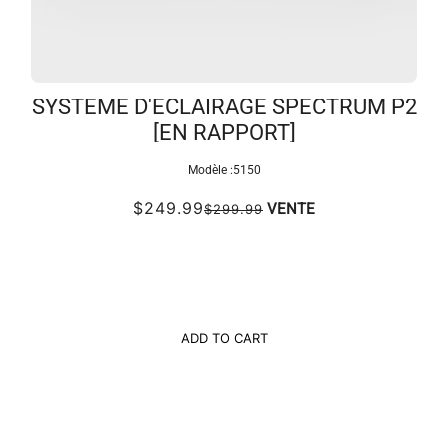
SYSTÈME D'ÉCLAIRAGE SPECTRUM P2
[EN RAPPORT]
Modèle :
5150
$249.99
VENTE
$299.99
ADD TO CART