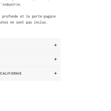
l'industrie.
u profonde et le porte-pagaie
hotos ne sont pas inclus.
 CALIFORNIE