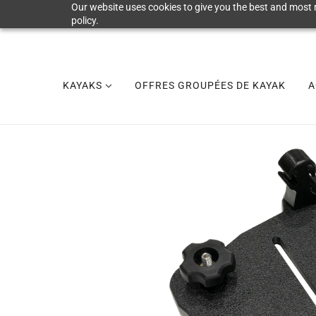
Our website uses cookies to give you the best and most r
policy.
KAYAKS
OFFRES GROUPÉES DE KAYAK
A