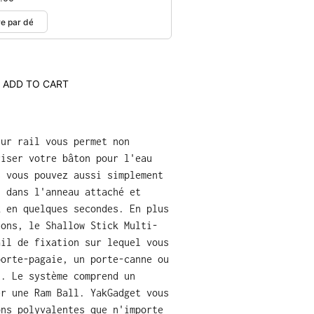
ADD TO CART
sur rail vous permet non
riser votre bâton pour l'eau
s vous pouvez aussi simplement
n dans l'anneau attaché et
k en quelques secondes. En plus
ions, le Shallow Stick Multi-
ail de fixation sur lequel vous
porte-pagaie, un porte-canne ou
t. Le système comprend un
er une Ram Ball. YakGadget vous
ons polyvalentes que n'importe