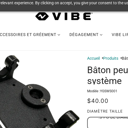
elevant experience. By clicking on accept, you give your consent to the us
CCESSOIRES ET GRÉEMENT
DÉGAGEMENT
VIBE L
Accueil
Produits
Bât
Bâton peu
système
Modèle :
YGSWS001
$40.00
DIAMÈTRE TAILLE
.9 PO DE DIAM