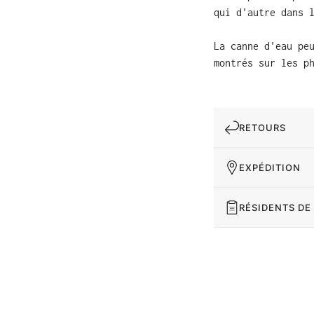
qui d'autre dans 
La canne d'eau pe
montrés sur les p
RETOURS
EXPÉDITION
RÉSIDENTS DE